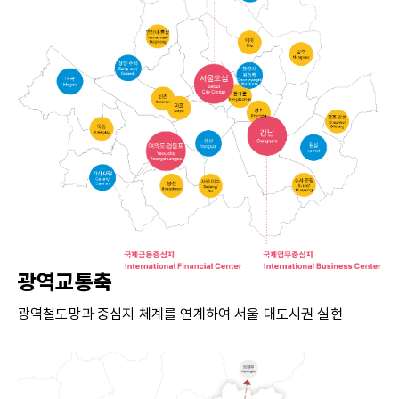
광역교통축
광역철도망과 중심지 체계를 연계하여 서울 대도시권 실현