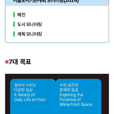
서울도시기본계획 모니터링(2024)
메인
도시 모니터링
계획 모니터링
7대 목표
걸어서 누리는
수변 공간의
다양한 일상
잠재력 발굴
A Variety of
Exploring the
Daily Life on Foot
Potential of
Waterfront Space