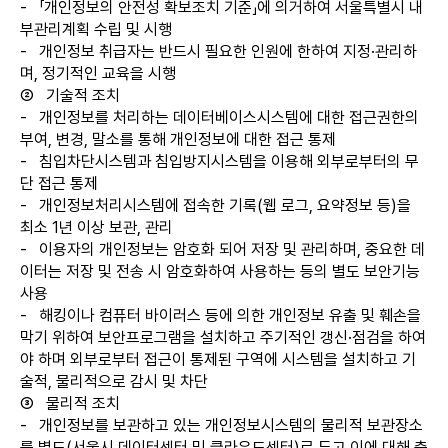
-
「개인정보의 안전성 확보조치 기준」에 의거하여 서울특별시 내
부관리계획 수립 및 시행
-
개인정보 취급자는 반드시 필요한 인원에 한하여 지정·관리하
며, 정기적인 교육을 시행
②
기술적 조치
-
개인정보를 처리하는 데이터베이스시스템에 대한 접근권한의
부여, 변경, 말소를 통해 개인정보에 대한 접근 통제
-
침입차단시스템과 침입방지시스템을 이용해 외부로부터의 무
단 접근 통제
-
개인정보처리시스템에 접속한 기록(웹 로그, 요약정보 등)을
최소 1년 이상 보관, 관리
-
이용자의 개인정보는 암호화 되어 저장 및 관리하며, 중요한 데
이터는 저장 및 전송 시 암호화하여 사용하는 등의 별도 보안기능
사용
-
해킹이나 컴퓨터 바이러스 등에 의한 개인정보 유출 및 훼손을
막기 위하여 보안프로그램을 설치하고 주기적인 갱신·점검을 하여
야 하며 외부로부터 접근이 통제된 구역에 시스템을 설치하고 기
술적, 물리적으로 감시 및 차단
③
물리적 조치
-
개인정보를 보관하고 있는 개인정보시스템의 물리적 보관장소
를 별도(서울시 데이터센터 및 클라우드센터)로 두고 이에 대해 출