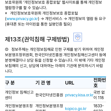
보호위원회 ‘개인정보보호 종합포털’ 웹사이트를 통해 개인정보
열람청구를 할 수 있습니다.
※
개인정보보호위원회 개인정보보호 종합포털
(
www.privacy.go.kr
) → 개인서비스 → 개인정보의 열람 등 요구
(휴대폰 또는 아이핀을 통한 실명인증 필요)
제13조(권익침해 구제방법)
①
정보주체는 개인정보침해로 인한 구제를 받기 위하여 개인정
보분쟁조정위원회, 한국인터넷진흥원 개인정보침해신고센터 등에
분쟁해결이나 상담 등을 신청할 수 있습니다. 이 밖에 기타 개인정
보침해의 신고, 상담에 대하여는 아래의 기관에 문의하시기 바랍
니다.
전화번
구 분
기 관 명
URL
호
개인정보 침해신고
국번 없
한국인터넷진흥원
privacy.kisa.or.kr
센터
이 118
개인정보분쟁조정
개인정보분쟁조정
1833-
kopico.go.kr