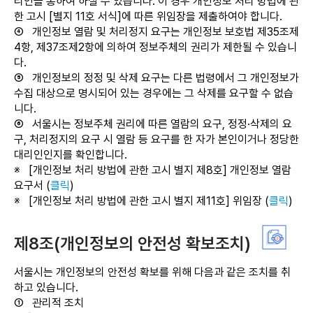
리인을 통하여 하실 수 있습니다. 이 경우 개인정보 처리 방법에 관
한 고시 [별지 11호 서식]에 따른 위임장을 제출하여야 합니다.
④
개인정보 열람 및 처리정지 요구는 개인정보 보호법 제35조제
4항, 제37조제2항에 의하여 정보주체의 권리가 제한될 수 있습니
다.
⑤
개인정보의 정정 및 삭제 요구는 다른 법령에서 그 개인정보가
수집 대상으로 명시되어 있는 경우에는 그 삭제를 요구할 수 없습
니다.
⑥
서울시는 정보주체 권리에 따른 열람의 요구, 정정·삭제의 요
구, 처리정지의 요구 시 열람 등 요구를 한 자가 본인이거나 정당한
대리인인지를 확인합니다.
※
[개인정보 처리 방법에 관한 고시 별지 제8호] 개인정보 열람
요구서 (
클릭
)
※
[개인정보 처리 방법에 관한 고시 별지 제11호] 위임장 (
클릭
)
제8조(개인정보의 안전성 확보조치)
서울시는 개인정보의 안전성 확보를 위해 다음과 같은 조치를 취
하고 있습니다.
①
관리적 조치