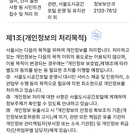
질의, 건의 불편
관련, 서울도시공간
정보보안과
사항 등 시민의견
포털 운영 및 유지관
2133-7812
접수 및 처리 외
리 외
제1조(개인정보의 처리목적)
서울시는 다음의 목적을 위하여 개인정보를 처리합니다. 처리하고
있는 개인정보는 다음의 목적 이외의 용도로는 이용되지 않으며,
이용 목적이 변경되는 경우에는 「개인정보 보호법」제18조에 따라
별도의 동의를 받는 등 필요한 조치를 이행할 예정입니다.
①
서울도시공간포털 운영시 대시민 서비스 제공 및 민원처리, 소
관업무 수행 등의 목적으로 필요에 의한 최소한으로 개인정보를
처리하고 있습니다.
②
개인정보 처리에 대한 사항은 서울도시공간포털에 게재하여
정보주체가 확인할 수 있도록 안내하고 있습니다.
③
개인정보 유출사고 시 「개인정보의 안정성 확보조치 기준(개
인정보보호위원회 고시)」에 의거, 관련 모든 책임은 유출 기관의
개인정보 관리책임자(부서장 또는 소속 기관장) 및 개인정보 취급
자(단위업무별 담당자)에게 있습니다.