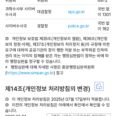
위원회
위원회
6972
과학수사부 사이버
국번 없
대검찰청
spo.go.kr
수사과
이 1301
국번 없
사이버수사국
경찰청
police.go.kr
이 182
②
개인정보 보호법 제35조(개인정보의 열람), 제36조(개인정
보의 정정·삭제), 제37조(개인정보의 처리정지 등)의 규정에 의한
요구에 대하여 공공기관의 장이 행한 처분 또는 부작위로 인하여
권리 또는 이익의 침해를 받은 자는 행정심판법이 정하는 바에 따
라 행정심판을 청구할 수 있습니다.
※
행정심판에 대해 자세한 사항은 중앙행정심판위원회
(
https://www.simpan.go.kr
) 참고
제14조(개인정보 처리방침의 변경)
①
이 개인정보 처리방침은 2025년 07월 17일부터 적용합니다.
②
이전의 개인정보 처리방침은 아래에서 확인에서 확인할 수 있
습니다.