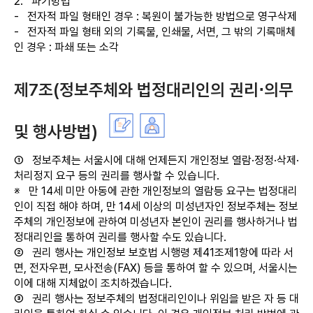
2.
파기방법
-
전자적 파일 형태인 경우 : 복원이 불가능한 방법으로 영구삭제
-
전자적 파일 형태 외의 기록물, 인쇄물, 서면, 그 밖의 기록매체
인 경우 : 파쇄 또는 소각
제7조(정보주체와 법정대리인의 권리⋅의무
및 행사방법)
①
정보주체는 서울시에 대해 언제든지 개인정보 열람·정정·삭제·
처리정지 요구 등의 권리를 행사할 수 있습니다.
※
만 14세 미만 아동에 관한 개인정보의 열람등 요구는 법정대리
인이 직접 해야 하며, 만 14세 이상의 미성년자인 정보주체는 정보
주체의 개인정보에 관하여 미성년자 본인이 권리를 행사하거나 법
정대리인을 통하여 권리를 행사할 수도 있습니다.
②
권리 행사는 개인정보 보호법 시행령 제41조제1항에 따라 서
면, 전자우편, 모사전송(FAX) 등을 통하여 할 수 있으며, 서울시는
이에 대해 지체없이 조치하겠습니다.
③
권리 행사는 정보주체의 법정대리인이나 위임을 받은 자 등 대