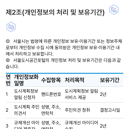
제2조(개인정보의 처리 및 보유기간)
①
서울시는 법령에 따른 개인정보 보유·이용기간 또는 정보주체
로부터 개인정보 수집 시에 동의받은 개인정보 보유·이용기간 내
에서 처리하고 보유합니다.
②
서울도시공간포털의 개인정보 처리 및 보유기간은 다음과 같
습니다.
연
개인정보화
수집항목
처리목적
보유기간
번
일명
도시계획정보
도시계획정보 알림
1
핸드폰번호
2년
알림 신청자
서비스 제공
도시계획 주민
성명, 주소,
2
주민의견 청취
결정고시일
의견서
연락처
규제개선 아이
성명, 주소,
규제개선 아이디어
3
2년