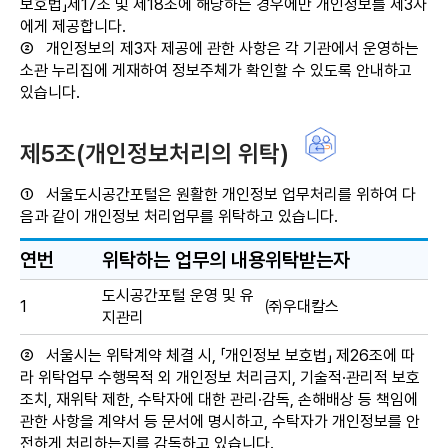
보호법」제17조 및 제18조에 해당하는 경우에만 개인정보를 제3자
에게 제공합니다.
②
개인정보의 제3자 제공에 관한 사항은 각 기관에서 운영하는
소관 누리집에 게재하여 정보주체가 확인할 수 있도록 안내하고
있습니다.
제5조(개인정보처리의 위탁)
①
서울도시공간포털은 원활한 개인정보 업무처리를 위하여 다
음과 같이 개인정보 처리업무를 위탁하고 있습니다.
연번
위탁하는 업무의 내용
위탁받는자
도시공간포털 운영 및 유
1
㈜우대칼스
지관리
②
서울시는 위탁계약 체결 시, 「개인정보 보호법」 제26조에 따
라 위탁업무 수행목적 외 개인정보 처리금지, 기술적·관리적 보호
조치, 재위탁 제한, 수탁자에 대한 관리·감독, 손해배상 등 책임에
관한 사항을 계약서 등 문서에 명시하고, 수탁자가 개인정보를 안
전하게 처리하는지를 감독하고 있습니다.