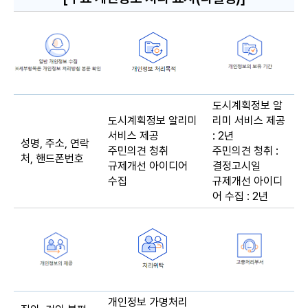
도시계획정보 알
도시계획정보 알리미
리미 서비스 제공
서비스 제공
: 2년
성명, 주소, 연락
주민의견 청취
주민의견 청취 :
처, 핸드폰번호
규제개선 아이디어
결정고시일
수집
규제개선 아이디
어 수집 : 2년
개인정보 가명처리