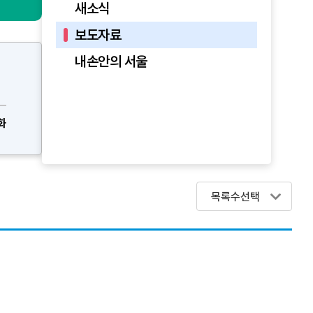
새소식
보도자료
내손안의 서울
화