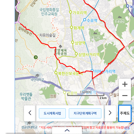
1:60800
2 km
주제도
도시계획사업
지구단위계획구역
용도지역
*지도서비스에 정보는 법적 효력이 없으며 참고 자료로만 활용이 가능합니다.